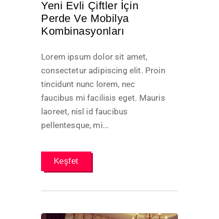
Yeni Evli Çiftler İçin
Perde Ve Mobilya
Kombinasyonları
Lorem ipsum dolor sit amet,
consectetur adipiscing elit. Proin
tincidunt nunc lorem, nec
faucibus mi facilisis eget. Mauris
laoreet, nisl id faucibus
pellentesque, mi...
Keşfet