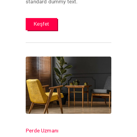
standard dummy text.
Keşfet
624 Views
Perde Uzmanı