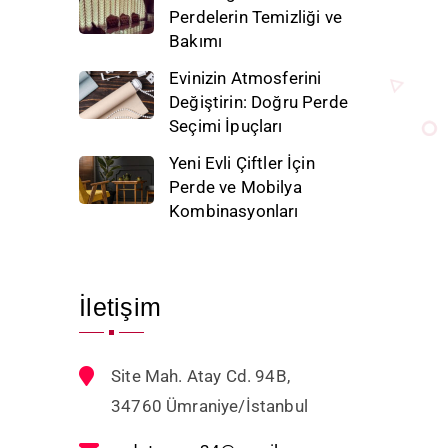
Perdelerin Temizliği ve
Bakımı
Evinizin Atmosferini
Değiştirin: Doğru Perde
Seçimi İpuçları
Yeni Evli Çiftler İçin
Perde ve Mobilya
Kombinasyonları
İletişim
Site Mah. Atay Cd. 94B,
34760 Ümraniye/İstanbul