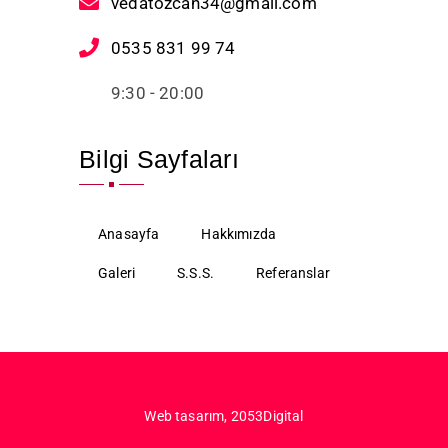
vedatozcan34@gmail.com
0535 831 99 74
9:30 - 20:00
Bilgi Sayfaları
Anasayfa
Hakkımızda
Galeri
S.S.S.
Referanslar
Web tasarım,
2053Digital