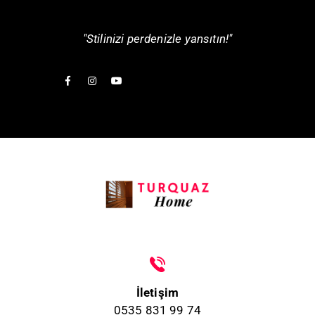
"Stilinizi perdenizle yansıtın!"
İletişim
0535 831 99 74