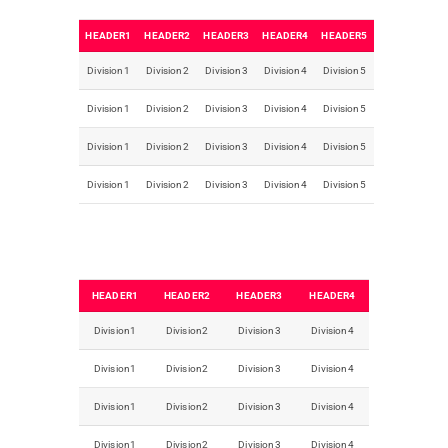
HEADER1
HEADER2
HEADER3
HEADER4
HEADER5
Division1
Division2
Division3
Division4
Division5
Division1
Division2
Division3
Division4
Division5
Division1
Division2
Division3
Division4
Division5
Division1
Division2
Division3
Division4
Division5
HEADER1
HEADER2
HEADER3
HEADER4
Division1
Division2
Division3
Division4
Division1
Division2
Division3
Division4
Division1
Division2
Division3
Division4
Division1
Division2
Division3
Division4