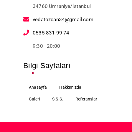
34760 Ümraniye/İstanbul
vedatozcan34@gmail.com
0535 831 99 74
9:30 - 20:00
Bilgi Sayfaları
Anasayfa
Hakkımızda
Galeri
S.S.S.
Referanslar