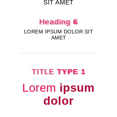
SIT AMET
Heading
6
LOREM IPSUM DOLOR SIT
AMET
TITLE
TYPE 1
Lorem
ipsum
dolor