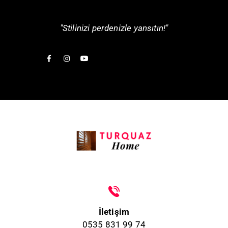
"Stilinizi perdenizle yansıtın!"
İletişim
0535 831 99 74