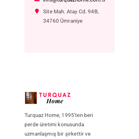
Site Mah. Atay Cd. 94B,
34760 Ümraniye
Turquaz Home, 1995'ten beri
perde üretimi konusunda
uzmanlaşmış bir şirkettir ve