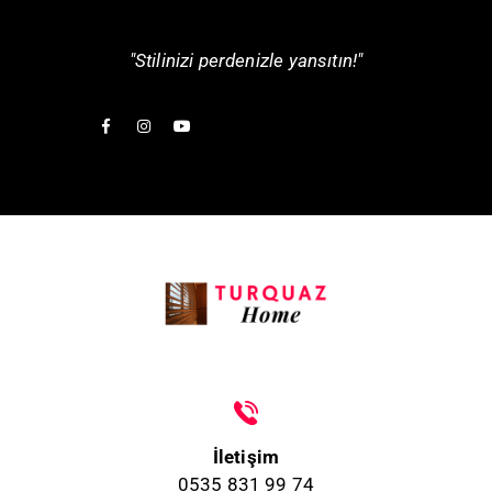
"Stilinizi perdenizle yansıtın!"
İletişim
0535 831 99 74