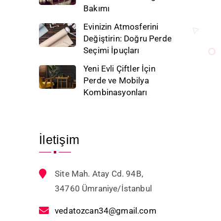
Bakımı
Evinizin Atmosferini
Değiştirin: Doğru Perde
Seçimi İpuçları
Yeni Evli Çiftler İçin
Perde ve Mobilya
Kombinasyonları
İletişim
Site Mah. Atay Cd. 94B,
34760 Ümraniye/İstanbul
vedatozcan34@gmail.com