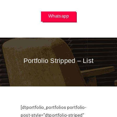
Whatsapp
Portfolio Stripped – List
[dtportfolio_portfolios portfolio-
post-style=”dtportfolio-striped”