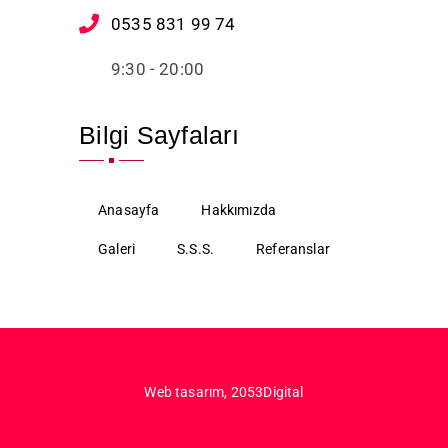
0535 831 99 74
9:30 - 20:00
Bilgi Sayfaları
Anasayfa
Hakkımızda
Galeri
S.S.S.
Referanslar
Web tasarım,
2053Digital