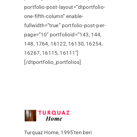
portfolio-post-layout=”dtportfolio-
one-fifth-column” enable-
fullwidth=”true” portfolio-post-per-
page=”10″ portfolioid=”143, 144,
148, 1764, 16122, 16130, 16254,
16267, 16115, 16111″]
[/dtportfolio_portfolios]
Turquaz Home, 1995'ten beri