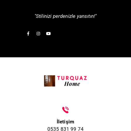
"Stilinizi perdenizle yansıtın!"
İletişim
0535 831 99 74