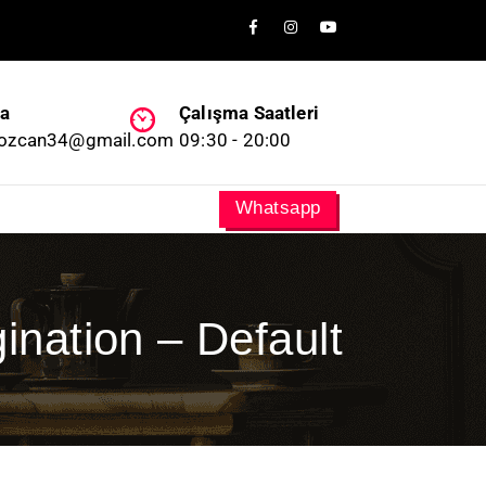
ta
Çalışma Saatleri
tozcan34@gmail.com
09:30 - 20:00
Whatsapp
gination – Default