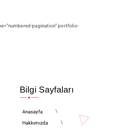
ype=”numbered-pagination” portfolio-
Bilgi Sayfaları
Anasayfa
Hakkımızda